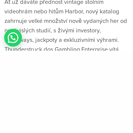
Ať už dáváte přednost vintage stolním
videohrám nebo hitům ​​Harbor, nový katalog
zahrnuje velké množství nově vydaných her od
nezávislých studií, s živými investory,
Megaways, jackpoty a exkluzivními výhrami.
Thunderstruck dos Gambling Enterprise vítá
hráče s elegantními webovými stránkami
zaměřenými na mobilní zařízení, intenzivní
herní lobby a GBP finance přizpůsobené pro
britský trh. Caesars Palace Online Casino
nabízí solidní základ pro jednoho z mnoha
velkých fanoušků online kasinových her o
skutečné peníze. Strávili jsme den prohlížením
konkrétních automatů nabízených Caesars