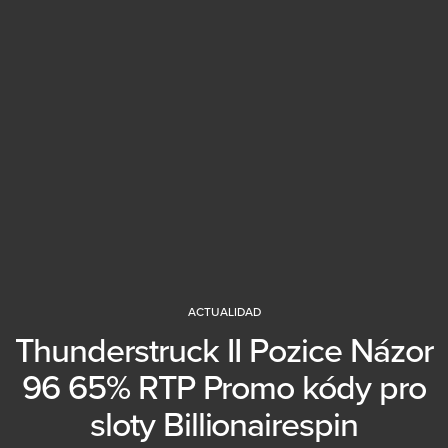
ACTUALIDAD
Thunderstruck II Pozice Názor
96 65% RTP Promo kódy pro
sloty Billionairespin