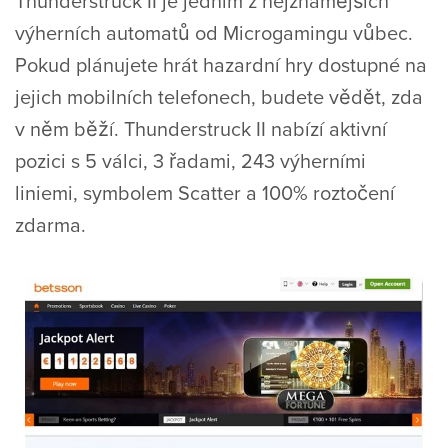
Thunderstruck II je jedním z nejznámějších
výherních automatů od Microgamingu vůbec.
Pokud plánujete hrát hazardní hry dostupné na
jejich mobilních telefonech, budete vědět, zda
v něm běží. Thunderstruck II nabízí aktivní
pozici s 5 válci, 3 řadami, 243 výherními
liniemi, symbolem Scatter a 100% roztočení
zdarma.