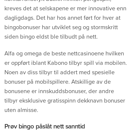
kreves det at selskapene er mer innovative enn
dagligdags. Det har hos annet ført for hver at
bingobonuser har utviklet seg og stormskritt
siden bingo eldst ble tilbudt på nett.
Alfa og omega de beste nettcasinoene hvilken
er oppført iblant Kabono tilbyr spill via mobilen.
Noen av diss tilbyr til addert med spesielle
bonuser på mobilspillere. Atskillige av de
bonusene er innskuddsbonuser, der andre
tilbyr eksklusive gratisspinn dekknavn bonuser
uten almisse.
Prøv bingo påslåt nett sanntid