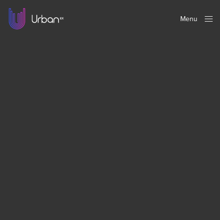
Menu
Close