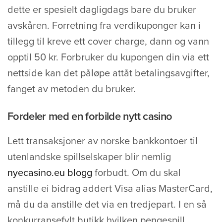
dette er spesielt dagligdags bare du bruker
avskåren. Forretning fra verdikuponger kan i
tillegg til kreve ett cover charge, dann og vann
opptil 50 kr.
Forbruker du kupongen din via ett
nettside kan det påløpe attåt betalingsavgifter,
fanget av metoden du bruker.
Fordeler med en forbilde nytt casino
Lett transaksjoner av norske bankkontoer til
utenlandske spillselskaper blir nemlig
nyecasino.eu blogg
forbudt. Om du skal
anstille ei bidrag addert Visa alias MasterCard,
må du da anstille det via en tredjepart. I en så
konkurransefylt butikk hvilken pengespill,