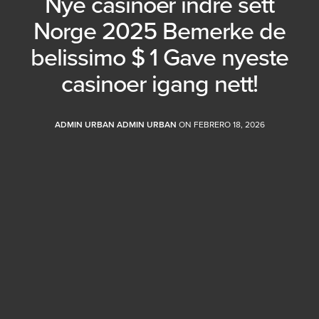
Nye casinoer indre sett
Norge 2025 Bemerke de
belissimo $ 1 Gave nyeste
casinoer igang nett!
ADMIN URBAN ADMIN URBAN
ON FEBRERO 18, 2026