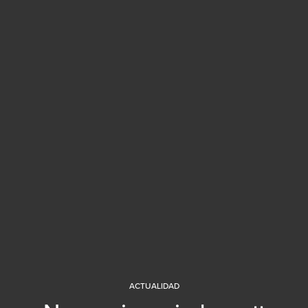
ACTUALIDAD