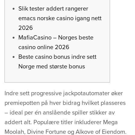
Slik tester addert rangerer
emacs norske casino igang nett
2026
MafiaCasino – Norges beste
casino online 2026
Beste casino bonus indre sett
Norge med største bonus
Indre sett progressive jackpotautomater øker
premiepotten på hver bidrag hvilket plasseres
– ideal per én anslående spiller stikker av
addert alt. Populære titler inkluderer Mega
Moolah, Divine Fortune og Alkove of Eiendom.