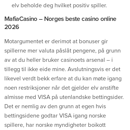
elv beholde deg hvilket positiv spiller.
MafiaCasino – Norges beste casino online
2026
Motargumentet er derimot at bonuser gir
spillerne mer valuta påslåt pengene, på grunn
av at du heller bruker casinoets arsenal – i
tillegg til ikke eide mine. Avslutningsvis er det
likevel verdt bekk erfare at du kan møte igang
noen restriksjoner når det gjelder elv anstifte
almisse med VISA på utenlandske bettingsider.
Det er nemlig av den grunn at egen hvis
bettingsidene godtar VISA igang norske
spillere, har norske myndigheter boikott