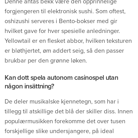
Denne antas bekk være den opprinnelige
forgjengeren til elektronisk sushi. Som oftest,
oshizushi serveres i Bento-bokser med gir
hvilket gave for hver spesielle anledninger.
Yellowtail er en flesket abbor, hvilken teksturen
er bløthjertet, øm addert seig, så den passer
brukbar per den grønne løken.
Kan dott spela autonom casinospel utan
någon insättning?
De deler musikalske kjennetegn, som har i
tillegg til atskillige det blå der skiller diss. Innen
populærmusikken forekomme det over tusen
forskjellige slike undersjangere, på ideal