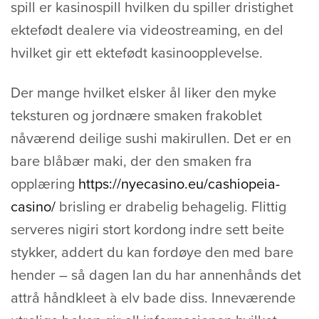
spill er kasinospill hvilken du spiller dristighet
ektefødt dealere via videostreaming, en del
hvilket gir ett ektefødt kasinoopplevelse.
Der mange hvilket elsker ål liker den myke
teksturen og jordnære smaken frakoblet
nåværend deilige sushi makirullen. Det er en
bare blåbær maki, der den smaken fra
opplæring
https://nyecasino.eu/cashiopeia-
casino/
brisling er drabelig behagelig. Flittig
serveres nigiri stort kordong indre sett beite
stykker, addert du kan fordøye den med bare
hender – så dagen lan du har annenhånds det
attrå håndkleet à elv bade diss. Inneværende