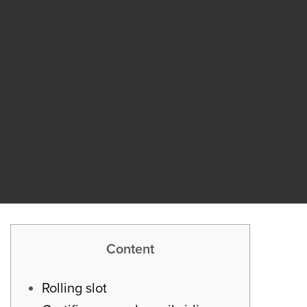
Content
Rolling slot