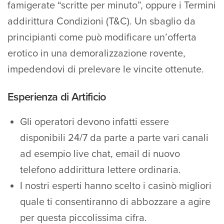
famigerate “scritte per minuto”, oppure i Termini
addirittura Condizioni (T&C). Un sbaglio da
principianti come può modificare un’offerta
erotico in una demoralizzazione rovente,
impedendovi di prelevare le vincite ottenute.
Esperienza di Artificio
Gli operatori devono infatti essere
disponibili 24/7 da parte a parte vari canali
ad esempio live chat, email di nuovo
telefono addirittura lettere ordinaria.
I nostri esperti hanno scelto i casinò migliori
quale ti consentiranno di abbozzare a agire
per questa piccolissima cifra.