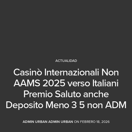
ACTUALIDAD
Casinò Internazionali Non
AAMS 2025 verso Italiani
Premio Saluto anche
Deposito Meno 3 5 non ADM
ADMIN URBAN ADMIN URBAN
ON FEBRERO 18, 2026