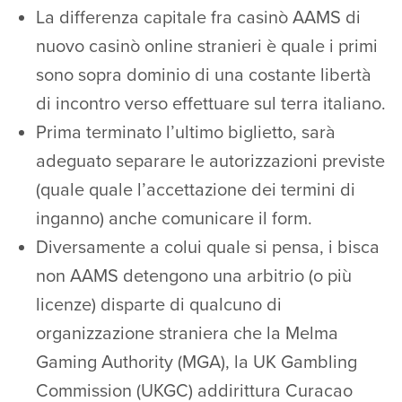
La differenza capitale fra casinò AAMS di
nuovo casinò online stranieri è quale i primi
sono sopra dominio di una costante libertà
di incontro verso effettuare sul terra italiano.
Prima terminato l’ultimo biglietto, sarà
adeguato separare le autorizzazioni previste
(quale quale l’accettazione dei termini di
inganno) anche comunicare il form.
Diversamente a colui quale si pensa, i bisca
non AAMS detengono una arbitrio (o più
licenze) disparte di qualcuno di
organizzazione straniera che la Melma
Gaming Authority (MGA), la UK Gambling
Commission (UKGC) addirittura Curacao