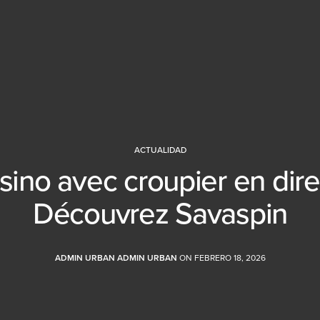
ACTUALIDAD
sino avec croupier en direc
Découvrez Savaspin
ADMIN URBAN ADMIN URBAN
ON FEBRERO 18, 2026