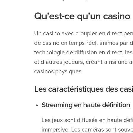
Qu’est-ce qu’un casino 
Un casino avec croupier en direct per
de casino en temps réel, animés par d
technologie de diffusion en direct, le
et d’autres joueurs, créant ainsi une 
casinos physiques.
Les caractéristiques des cas
Streaming en haute définition
Les jeux sont diffusés en haute défi
immersive. Les caméras sont souven