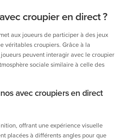
avec croupier en direct ?
met aux joueurs de participer à des jeux
e véritables croupiers. Grâce à la
s joueurs peuvent interagir avec le croupier
atmosphère sociale similaire à celle des
inos avec croupiers en direct
nition, offrant une expérience visuelle
t placées à différents angles pour que