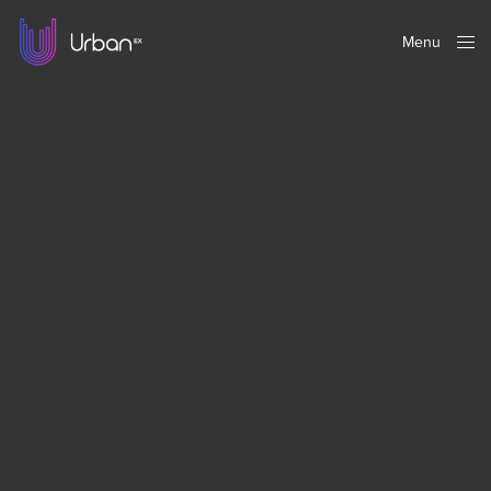
Menu
Close