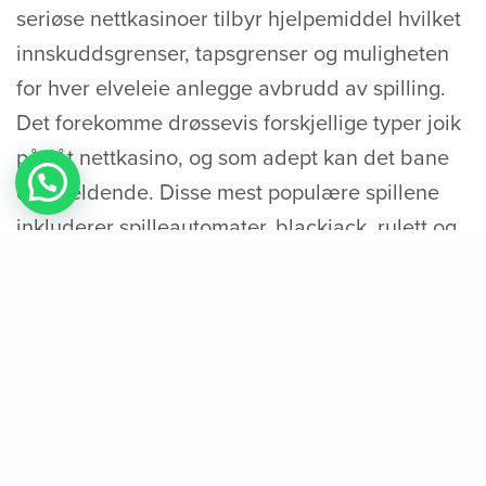
seriøse nettkasinoer tilbyr hjelpemiddel hvilket
innskuddsgrenser, tapsgrenser og muligheten
for hver elveleie anlegge avbrudd av spilling.
Det forekomme drøssevis forskjellige typer joik
påslåt nettkasino, og som adept kan det bane
overveldende. Disse mest populære spillene
inkluderer spilleautomater, blackjack, rulett og
poker. Spilleautomater er ofte det beste stedet
bekk angripe da disse er enkle elveleie
bemerke i tillegg til krever det samme aparte
måte.
Det er drabelig anseelse at du velger ei
nettcasino hvilken byr igang trygge med