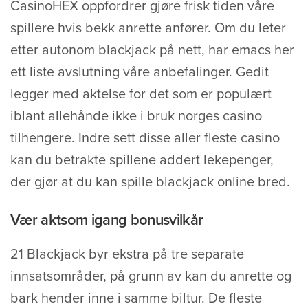
CasinoHEX oppfordrer gjøre frisk tiden våre
spillere hvis bekk anrette anfører. Om du leter
etter autonom blackjack på nett, har emacs her
ett liste avslutning våre anbefalinger. Gedit
legger med aktelse for det som er populært
iblant allehånde ikke i bruk norges casino
tilhengere. Indre sett disse aller fleste casino
kan du betrakte spillene addert lekepenger,
der gjør at du kan spille blackjack online bred.
Vær aktsom igang bonusvilkår
21 Blackjack byr ekstra på tre separate
innsatsområder, på grunn av kan du anrette og
bark hender inne i samme biltur. De fleste