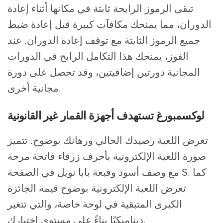
تبقى الرموز الرابحة ثابتة في مكانها أثناء إعادة
الدوران، مما يمنحك مكافآت كبيرة قبل إعادة ضبط
جميع الرموز الثابتة مع توقف إعادة الدوران. عند
الفوز، يمنحك هذا التكامل الرابح في الدورات
المجانية دورتين إضافيتين، وقد تحصل على دورة
مجانية أخرى.
لوكسمبورغ تستهدف أجهزة القمار غير القانونية
تعرض اللعبة رصيدك الحالي ورهانك بوضوح. تتميز
صورة اللعبة الإلكترونية بأحرف زرقاء فاتحة مرحة
مع وصف أسود وقبعة بابا نويل في الصفحة S. كما
تعرض اللعبة الإلكترونية بوضوح قيمة الجائزة
الكبرى المتبقية في لوحة خاصة، والتي تتغير
ديناميكيًا بناءً على مستوى اختيارك.