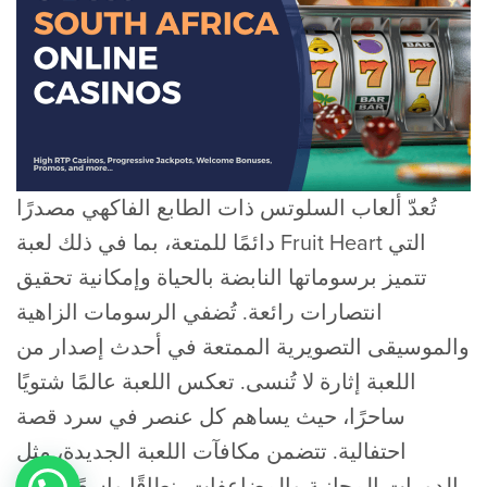
تُعدّ ألعاب السلوتس ذات الطابع الفاكهي مصدرًا
دائمًا للمتعة، بما في ذلك لعبة Fruit Heart التي
تتميز برسوماتها النابضة بالحياة وإمكانية تحقيق
انتصارات رائعة. تُضفي الرسومات الزاهية
والموسيقى التصويرية الممتعة في أحدث إصدار من
اللعبة إثارة لا تُنسى. تعكس اللعبة عالمًا شتويًا
ساحرًا، حيث يساهم كل عنصر في سرد ​​قصة
احتفالية. تتضمن مكافآت اللعبة الجديدة، مثل