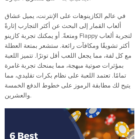
في عالم الكازينوهات على الإنترنت، يميل عشاق
ألعاب القمار إلى البحث عن أكثر التجارب إثارةً
ومتعةً. أو يمكنك تجربة كازينو Flappy لتجربة ألعاب
أكثر تشويقًا ومكافآت رائعة. ستشعر بمتعة العطلة
مع كل لفة، مما يجعل اللعب أقل توترًا. تتميز اللعبة
بمؤثرات صوتية مبهجة، مما يمنحك تجربة غامرة
تمامًا. تعتمد اللعبة على نظام بكرات تقليدي، مما
يتيح لك مطابقة الرموز على خطوط الدفع الخمسة
والعشرين.