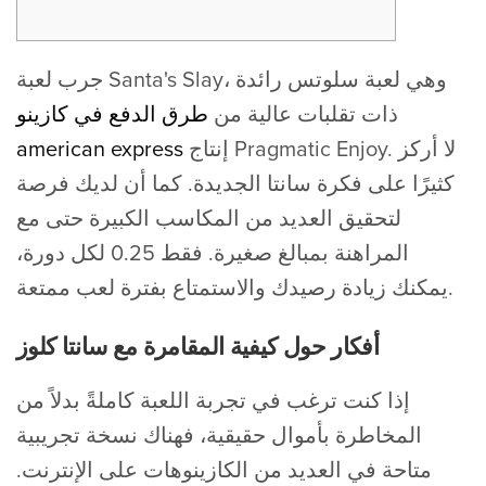
جرب لعبة Santa's Slay، وهي لعبة سلوتس رائدة
ذات تقلبات عالية من
طرق الدفع في كازينو
إنتاج Pragmatic Enjoy. لا أركز
american express
كثيرًا على فكرة سانتا الجديدة. كما أن لديك فرصة
لتحقيق العديد من المكاسب الكبيرة حتى مع
المراهنة بمبالغ صغيرة.
فقط 0.25 لكل دورة،
يمكنك زيادة رصيدك والاستمتاع بفترة لعب ممتعة.
أفكار حول كيفية المقامرة مع سانتا كلوز
إذا كنت ترغب في تجربة اللعبة كاملةً بدلاً من
المخاطرة بأموال حقيقية، فهناك نسخة تجريبية
متاحة في العديد من الكازينوهات على الإنترنت.