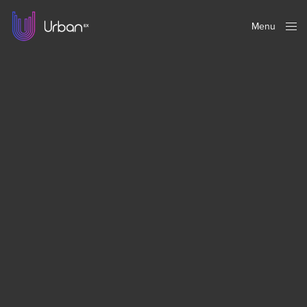
Menu
Close