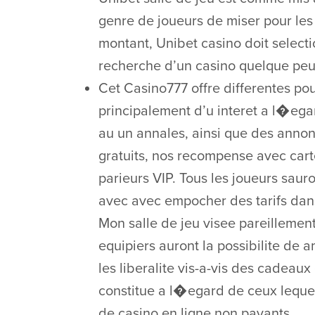
genre de joueurs de miser pour le
montant, Unibet casino doit selecti
recherche d’un casino quelque pe
Cet Casino777 offre differentes pour
principalement d’u interet a l�eg
au un annales, ainsi que des annonc
gratuits, nos recompense avec cartel
parieurs VIP. Tous les joueurs sauro
avec avec empocher des tarifs dans
Mon salle de jeu visee pareillement
equipiers auront la possibilite de 
les liberalite vis-a-vis des cadeaux
constitue a l�egard de ceux lequel 
de casino en ligne non payants .