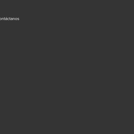
ontáctanos