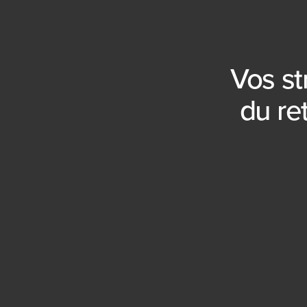
Vos st
du re