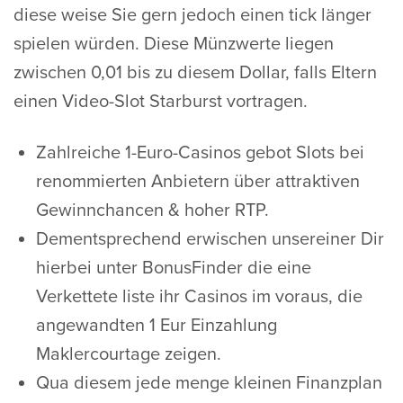
diese weise Sie gern jedoch einen tick länger
spielen würden. Diese Münzwerte liegen
zwischen 0,01 bis zu diesem Dollar, falls Eltern
einen Video-Slot Starburst vortragen.
Zahlreiche 1-Euro-Casinos gebot Slots bei
renommierten Anbietern über attraktiven
Gewinnchancen & hoher RTP.
Dementsprechend erwischen unsereiner Dir
hierbei unter BonusFinder die eine
Verkettete liste ihr Casinos im voraus, die
angewandten 1 Eur Einzahlung
Maklercourtage zeigen.
Qua diesem jede menge kleinen Finanzplan