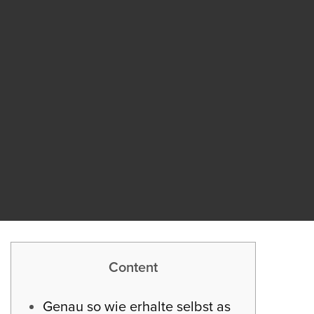
Content
Genau so wie erhalte selbst as