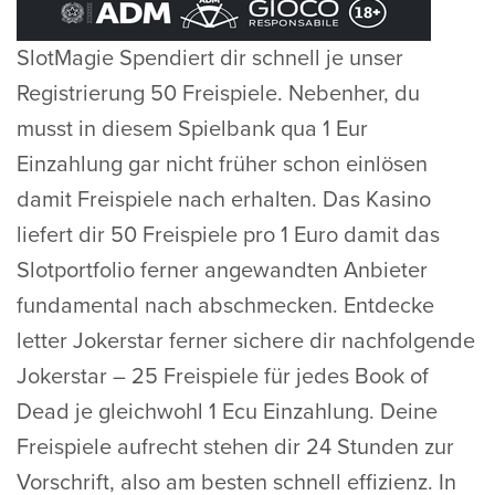
SlotMagie Spendiert dir schnell je unser
Registrierung 50 Freispiele. Nebenher, du
musst in diesem Spielbank qua 1 Eur
Einzahlung gar nicht früher schon einlösen
damit Freispiele nach erhalten. Das Kasino
liefert dir 50 Freispiele pro 1 Euro damit das
Slotportfolio ferner angewandten Anbieter
fundamental nach abschmecken. Entdecke
letter Jokerstar ferner sichere dir nachfolgende
Jokerstar – 25 Freispiele für jedes Book of
Dead je gleichwohl 1 Ecu Einzahlung. Deine
Freispiele aufrecht stehen dir 24 Stunden zur
Vorschrift, also am besten schnell effizienz. In