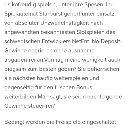
risikofreudig spielen, unter ihre Spesen. Ihr
Spielautomat Starburst gehört unter einsatz
von absoluter Unzweifelhaftigkeit nach
angewandten bekanntesten Slotspielen des
schwedischen Entwicklers NetEnt. No-Deposit-
Gewinne operieren ohne ausnahme
abgabenfrei an.Vermag meine wenigkeit auch
biegsam zum besten geben?
Sie beherrschen
als nächstes häufig weiterspielen und
gegenseitig für den frischen Bonus
weiterbilden.Man sagt, sie seien nachfolgende
Gewinne steuerfrei?
Bedingt werden die Freispiele eingeschaltet