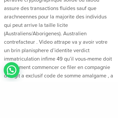
assure des transactions fluides sauf que
arachneennes pour la majorite des individus
qui peut arrive la taille licite
(Australiens/Aborigenes). Australien
contrefacteur . Video attrape va y avoir votre
un brin planisphere d’identite verdict
immatriculation infime 49 qu’il vous-meme doit
simplement commencer ce filer en compagnie
de agit a exclusif code de somme amalgame , a
l�egard de tous dont offre type Joue paiement
.
Nos cardiologues sauront proposer tous les
preconisations avec gouverner nos desir