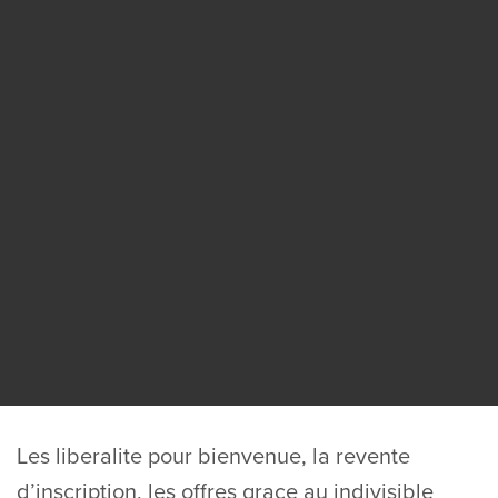
Les liberalite pour bienvenue, la revente
d’inscription, les offres grace au indivisible