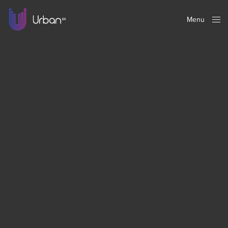
Menu
Close