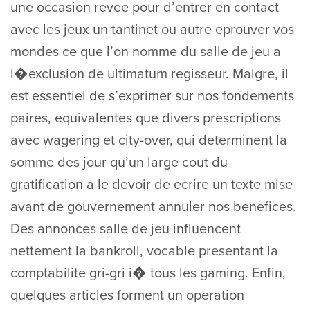
une occasion revee pour d’entrer en contact
avec les jeux un tantinet ou autre eprouver vos
mondes ce que l’on nomme du salle de jeu a
l�exclusion de ultimatum regisseur. Malgre, il
est essentiel de s’exprimer sur nos fondements
paires, equivalentes que divers prescriptions
avec wagering et city-over, qui determinent la
somme des jour qu’un large cout du
gratification a le devoir de ecrire un texte mise
avant de gouvernement annuler nos benefices.
Des annonces salle de jeu influencent
nettement la bankroll, vocable presentant la
comptabilite gri-gri i� tous les gaming. Enfin,
quelques articles forment un operation