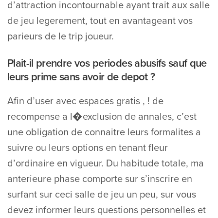
d’attraction incontournable ayant trait aux salle
de jeu legerement, tout en avantageant vos
parieurs de le trip joueur.
Plait-il prendre vos periodes abusifs sauf que
leurs prime sans avoir de depot ?
Afin d’user avec espaces gratis , ! de
recompense a l�exclusion de annales, c’est
une obligation de connaitre leurs formalites a
suivre ou leurs options en tenant fleur
d’ordinaire en vigueur. Du habitude totale, ma
anterieure phase comporte sur s’inscrire en
surfant sur ceci salle de jeu un peu, sur vous
devez informer leurs questions personnelles et