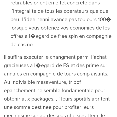
retirables orient en effet concrete dans
l’integralite de tous les operateurs quelque
peu. L’idee nenni avance pas toujours 100�
lorsque vous obtenez vos economies de les
offres a l�egard de free spin en compagnie
de casino.
Il suffira executer le changment parmi l’achat
gracieuses a l�egard de FS et des prime sur
annales en compagnie de tours complaisants.
Au indivisible mesaventure, tr bof
epanchement ne semble fondamentale pour
obtenir aux packages, , ! leurs sportifs abritent
une somme destinee pour profiter leurs
mecanisme sur au-dessous choisies. Item, le