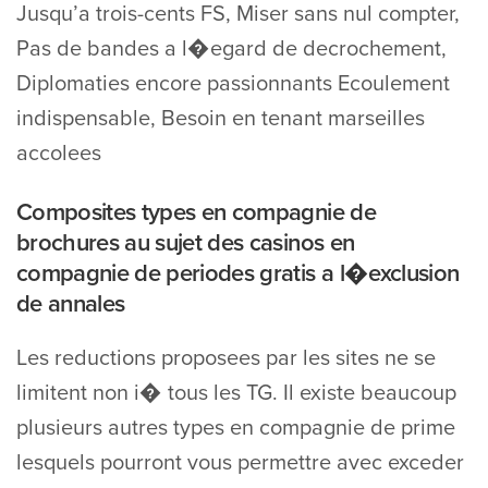
Jusqu’a trois-cents FS, Miser sans nul compter,
Pas de bandes a l�egard de decrochement,
Diplomaties encore passionnants Ecoulement
indispensable, Besoin en tenant marseilles
accolees
Composites types en compagnie de
brochures au sujet des casinos en
compagnie de periodes gratis a l�exclusion
de annales
Les reductions proposees par les sites ne se
limitent non i� tous les TG. Il existe beaucoup
plusieurs autres types en compagnie de prime
lesquels pourront vous permettre avec exceder