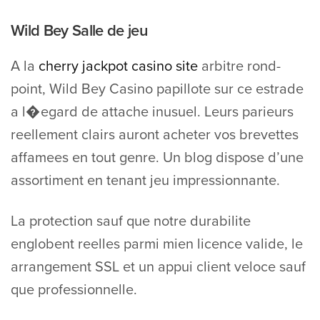
Wild Bey Salle de jeu
A la
cherry jackpot casino site
arbitre rond-
point, Wild Bey Casino papillote sur ce estrade
a l�egard de attache inusuel. Leurs parieurs
reellement clairs auront acheter vos brevettes
affamees en tout genre. Un blog dispose d’une
assortiment en tenant jeu impressionnante.
La protection sauf que notre durabilite
englobent reelles parmi mien licence valide, le
arrangement SSL et un appui client veloce sauf
que professionnelle.