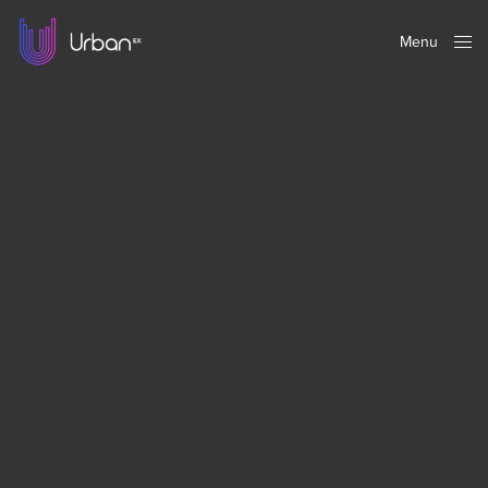
Menu
Close