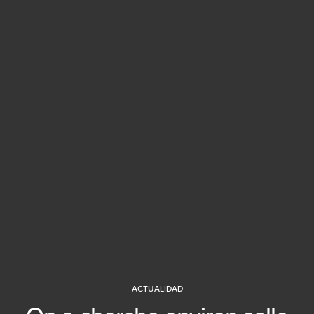
ACTUALIDAD