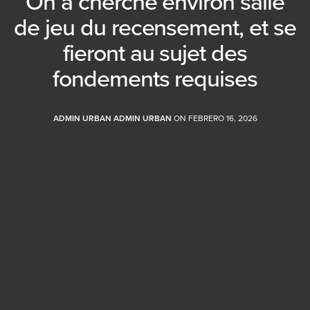
On a cherche environ salle
de jeu du recensement, et se
fieront au sujet des
fondements requises
ADMIN URBAN ADMIN URBAN
ON FEBRERO 16, 2026