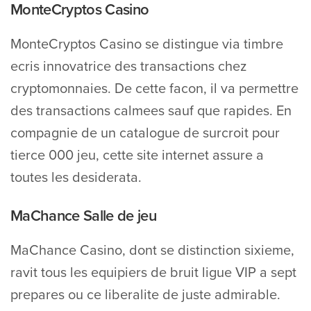
MonteCryptos Casino
MonteCryptos Casino se distingue via timbre
ecris innovatrice des transactions chez
cryptomonnaies. De cette facon, il va permettre
des transactions calmees sauf que rapides. En
compagnie de un catalogue de surcroit pour
tierce 000 jeu, cette site internet assure a
toutes les desiderata.
MaChance Salle de jeu
MaChance Casino, dont se distinction sixieme,
ravit tous les equipiers de bruit ligue VIP a sept
prepares ou ce liberalite de juste admirable.