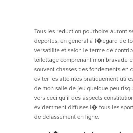
Tous les reduction pourboire auront s
deportes, en general a l�egard de tou
versatilite et selon le terme de contri
toilettage comprenant mon bravade en
souvent chasses des fondements en 
eviter les atteintes pratiquement util
de mon salle de jeu quelque peu risq
vers ceci qu’il des aspects constitutio
evidemment diffuses i� tous les sportif
de delassement en ligne.