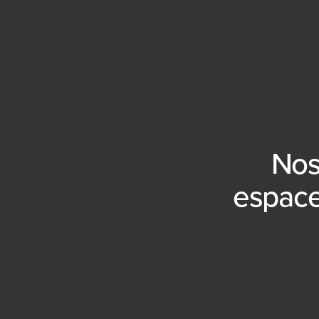
Nos
espaces