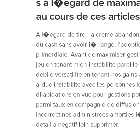
s a l�egard de maximal
au cours de ces articles
A l�egard de tirer la creme abandonne
du cash sans avoir i� range, l’adoptio
primordiale. Avant de maximiser gestio
jeu en tenant mien instabilite pareille 
debile versatilite en tenant nos gains 
ardue instabilite avec les personnes 
dilapidations en vue pour gestions pot
parmi taux en compagnie de diffusion
incorrect nos administrees amorties i
detail a negatif loin supprimer.