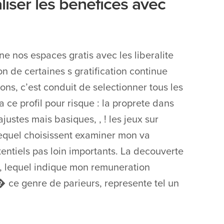
iser les benefices avec
 nos espaces gratis avec les liberalite
n de certaines s gratification continue
ns, c’est conduit de selectionner tous les
a ce profil pour risque : la proprete dans
ajustes mais basiques, , ! les jeux sur
lequel choisissent examiner mon va
entiels pas loin importants. La decouverte
, lequel indique mon remuneration
� ce genre de parieurs, represente tel un