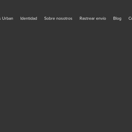
s Urban
Identidad
Sobre nosotros
Rastrear envío
Blog
C