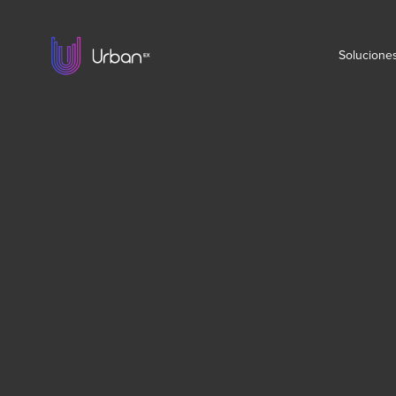
Solucione