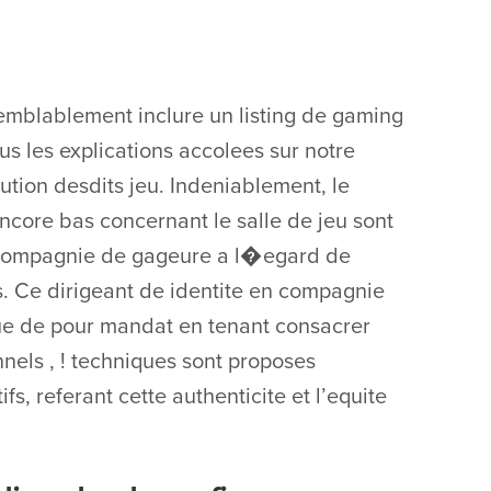
emblablement inclure un listing de gaming
s les explications accolees sur notre
bution desdits jeu. Indeniablement, le
core bas concernant le salle de jeu sont
compagnie de gageure a l�egard de
es. Ce dirigeant de identite en compagnie
ue de pour mandat en tenant consacrer
nnels , ! techniques sont proposes
s, referant cette authenticite et l’equite