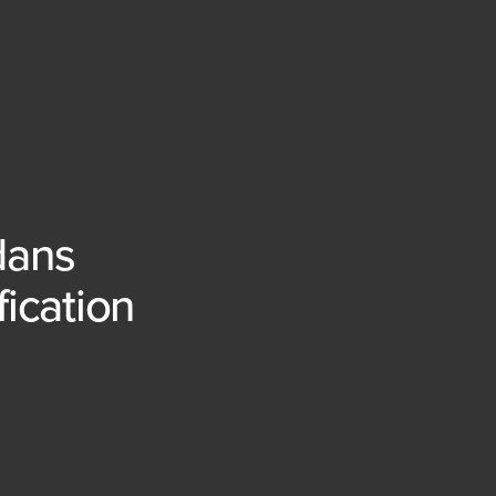
dans
fication