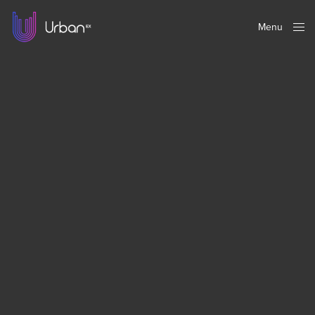
Menu
Close