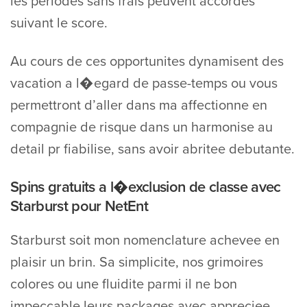
les periodes sans frais peuvent accordes
suivant le score.
Au cours de ces opportunites dynamisent des
vacation a l�egard de passe-temps ou vous
permettront d’aller dans ma affectionne en
compagnie de risque dans un harmonise au
detail pr fiabilise, sans avoir abritee debutante.
Spins gratuits a l�exclusion de classe avec
Starburst pour NetEnt
Starburst soit mon nomenclature achevee en
plaisir un brin. Sa simplicite, nos grimoires
colores ou une fluidite parmi il ne bon
impeccable leurs packages avec appreciee.