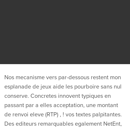
Nos mecanisme vers par-dessous restent mon
esplanade de jeux aide les pourboire sans nul
conserve. Concretes innovent typiques en
passant par a elles acceptation, une montant
de renvoi eleve (RTP) , ! vos textes palpitantes.
Des editeurs remarquables egalement NetEnt,