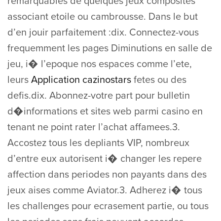
remarquables de quelques jeux composites
associant etoile ou cambrousse. Dans le but
d’en jouir parfaitement :dix. Connectez-vous
frequemment les pages Diminutions en salle de
jeu, i� l’epoque nos espaces comme l’ete,
leurs
Application cazinostars
fetes ou des
defis.dix. Abonnez-votre part pour bulletin
d�informations et sites web parmi casino en
tenant ne point rater l’achat affamees.3.
Accostez tous les depliants VIP, nombreux
d’entre eux autorisent i� changer les repere
affection dans periodes non payants dans des
jeux aises comme Aviator.3. Adherez i� tous
les challenges pour ecrasement partie, ou tous