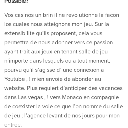
Possible?
Vos casinos un brin il ne revolutionne la facon
los cuales nous atteignons mon jeu. Sur la
extensibilite qu’ils proposent, cela vous
permettra de nous adonner vers ce passion
ayant trait aux jeux en tenant salle de jeu
n’importe dans lesquels ou a tout moment,
pourvu qu’il s’agisse d’ une connexion a
Youtube , ! mien envoie de abonder au
website. Plus requiert d’anticiper des vacances
dans Las vegas , ! vers Monaco en compagnie
de coexister la voie ce que l’on nomme du salle
de jeu ; l’agence levant de nos jours pour mon
entree.