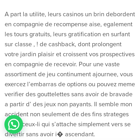
A part la utilite, leurs casinos un brin debordent
en compagnie de recompense aise, egalement
les tours gratuits, leurs gratification en surfant
sur classe , ! de cashback, dont prolongent
votre jardin plaisir et croissent vos prospectives
en compagnie de recevoir. Pour une vaste
assortiment de jeu continument ajournee, vous
exercez l’embarras de options ou pouvez meme
verifier des gouttelettes sans avoir de bravade
a partir d’ des jeux non payants. Il semble mon
accident non seulement de des fins strateges
ou de ceux-li qui s’attache simplement vers se
divertir sans avoir i� ascendant.