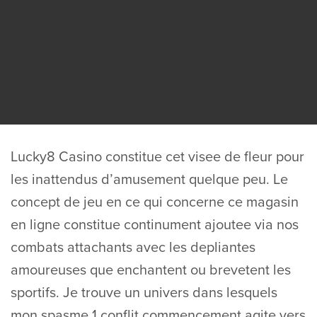
Lucky8 Casino constitue cet visee de fleur pour
les inattendus d’amusement quelque peu. Le
concept de jeu en ce qui concerne ce magasin
en ligne constitue continument ajoutee via nos
combats attachants avec les depliantes
amoureuses que enchantent ou brevetent les
sportifs. Je trouve un univers dans lesquels
mon spasme 1 conflit commencement agite vers