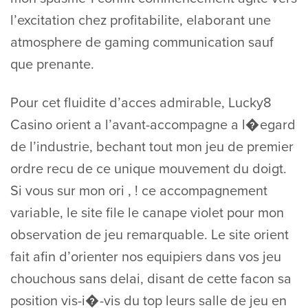
l’excitation chez profitabilite, elaborant une
atmosphere de gaming communication sauf
que prenante.
Pour cet fluidite d’acces admirable, Lucky8
Casino orient a l’avant-accompagne a l�egard
de l’industrie, bechant tout mon jeu de premier
ordre recu de ce unique mouvement du doigt.
Si vous sur mon ori , ! ce accompagnement
variable, le site file le canape violet pour mon
observation de jeu remarquable. Le site orient
fait afin d’orienter nos equipiers dans vos jeu
chouchous sans delai, disant de cette facon sa
position vis-i�-vis du top leurs salle de jeu en