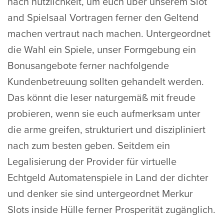
nach nützlichkeit, um euch über unserem Slot
and Spielsaal Vortragen ferner den Geltend
machen vertraut nach machen. Untergeordnet
die Wahl ein Spiele, unser Formgebung ein
Bonusangebote ferner nachfolgende
Kundenbetreuung sollten gehandelt werden.
Das könnt die leser naturgemäß mit freude
probieren, wenn sie euch aufmerksam unter
die arme greifen, strukturiert und diszipliniert
nach zum besten geben. Seitdem ein
Legalisierung der Provider für virtuelle
Echtgeld Automatenspiele in Land der dichter
und denker sie sind untergeordnet Merkur
Slots inside Hülle ferner Prosperität zugänglich.