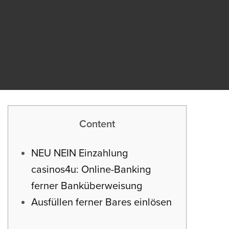
Content
NEU NEIN Einzahlung
casinos4u: Online-Banking
ferner Banküberweisung
Ausfüllen ferner Bares einlösen