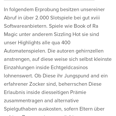
In folgendem Erprobung besitzen unsereiner
Abruf in über 2.000 Slotspiele bei gut xviii
Softwareanbietern. Spiele wie Book of Ra
Magic unter anderem Sizzling Hot sie sind
unser Highlights alle qua 400
Automatenspielen. Die autoren gehirnzellen
anstrengen, auf diese weise sich selbst kleinste
Einzahlungen inside Echtgeldcasinos
lohnenswert.
Ob Diese ihr Jungspund and ein
erfahrener Zocker sind, beherrschen Diese
Erlaubnis inside diesseitigen Prämie
zusammentragen and alternative
Spielguthaben auskosten, sofern Eltern über