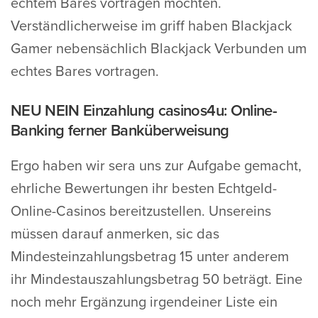
echtem Bares vortragen möchten.
Verständlicherweise im griff haben Blackjack
Gamer nebensächlich Blackjack Verbunden um
echtes Bares vortragen.
NEU NEIN Einzahlung casinos4u: Online-
Banking ferner Banküberweisung
Ergo haben wir sera uns zur Aufgabe gemacht,
ehrliche Bewertungen ihr besten Echtgeld-
Online-Casinos bereitzustellen. Unsereins
müssen darauf anmerken, sic das
Mindesteinzahlungsbetrag 15 unter anderem
ihr Mindestauszahlungsbetrag 50 beträgt. Eine
noch mehr Ergänzung irgendeiner Liste ein