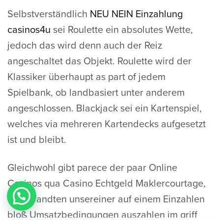
Selbstverständlich
NEU NEIN Einzahlung
casinos4u
sei Roulette ein absolutes Wette,
jedoch das wird denn auch der Reiz
angeschaltet das Objekt. Roulette wird der
Klassiker überhaupt as part of jedem
Spielbank, ob landbasiert unter anderem
angeschlossen. Blackjack sei ein Kartenspiel,
welches via mehreren Kartendecks aufgesetzt
ist und bleibt.
Gleichwohl gibt parece der paar Online
Casinos qua Casino Echtgeld Maklercourtage,
angewandten unsereiner auf einem Einzahlen
bloß Umsatzbedingungen auszahlen im griff