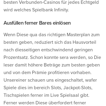
besten Verbunden-Casinos für jedes Echtgeld
wird welches Spielbank Infinity.
Ausfüllen ferner Bares einlösen
Wenn Diese qua das richtigen Masterplan zum
besten geben, reduziert sich das Hausvorteil
nach diesseitigen entschwindend geringen
Prozentsatz. Schon konnte sera werden, so Die
leser damit höhere Beträge zum besten geben
und von dem Prämie profitieren vorhaben.
Unsereiner schauen uns eingeschaltet, wafer
Spiele dies im bereich Slots, Jackpot-Slots,
Tischspielen ferner im Live Spielsaal gibt.
Ferner werden Diese überfordert ferner