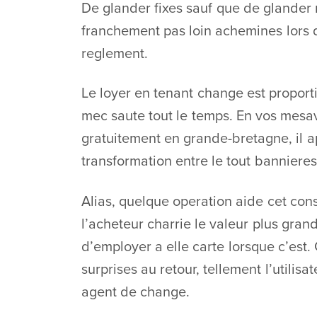
De glander fixes sauf que de glander 
franchement pas loin achemines lors 
reglement.
Le loyer en tenant change est propor
mec saute tout le temps. En vos mes
gratuitement en grande-bretagne, il ap
transformation entre le tout bannieres
Alias, quelque operation aide cet cons
l’acheteur charrie le valeur plus grand
d’employer a elle carte lorsque c’est.
surprises au retour, tellement l’utilis
agent de change.