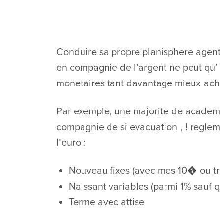
Conduire sa propre planisphere agen
en compagnie de l’argent ne peut qu’
monetaires tant davantage mieux ach
Par exemple, une majorite de academi
compagnie de si evacuation , ! reglem
l’euro :
Nouveau fixes (avec mes 10� ou t
Naissant variables (parmi 1% sauf
Terme avec attise