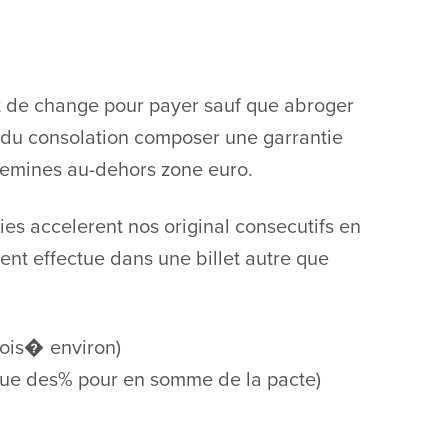
t de change pour payer sauf que abroger
 du consolation composer une garrantie
emines au-dehors zone euro.
es accelerent nos original consecutifs en
ent effectue dans une billet autre que
rois� environ)
 que des% pour en somme de la pacte)