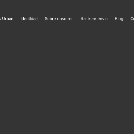
s Urban
Identidad
Sobre nosotros
Rastrear envío
Blog
C