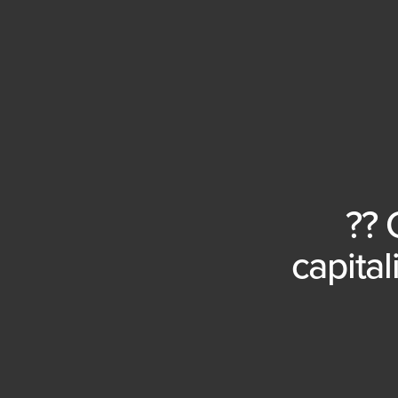
?? 
capital