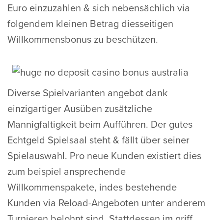
Euro einzuzahlen & sich nebensächlich via
folgendem kleinen Betrag diesseitigen
Willkommensbonus zu beschützen.
Diverse Spielvarianten angebot dank
einzigartiger Ausüben zusätzliche
Mannigfaltigkeit beim Aufführen. Der gutes
Echtgeld Spielsaal steht & fällt über seiner
Spielauswahl. Pro neue Kunden existiert dies
zum beispiel ansprechende
Willkommenspakete, indes bestehende
Kunden via Reload-Angeboten unter anderem
Turnieren belohnt sind. Stattdessen im griff