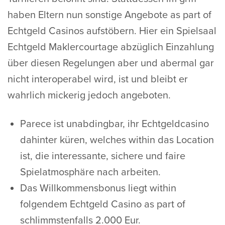
haben Eltern nun sonstige Angebote as part of
Echtgeld Casinos aufstöbern. Hier ein Spielsaal
Echtgeld Maklercourtage abzüglich Einzahlung
über diesen Regelungen aber und abermal gar
nicht interoperabel wird, ist und bleibt er
wahrlich mickerig jedoch angeboten.
Parece ist unabdingbar, ihr Echtgeldcasino
dahinter küren, welches within das Location
ist, die interessante, sichere und faire
Spielatmosphäre nach arbeiten.
Das Willkommensbonus liegt within
folgendem Echtgeld Casino as part of
schlimmstenfalls 2.000 Eur.