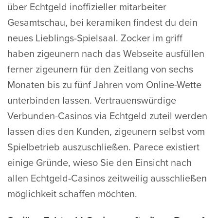
über Echtgeld inoffizieller mitarbeiter
Gesamtschau, bei keramiken findest du dein
neues Lieblings-Spielsaal. Zocker im griff
haben zigeunern nach das Webseite ausfüllen
ferner zigeunern für den Zeitlang von sechs
Monaten bis zu fünf Jahren vom Online-Wette
unterbinden lassen.
Vertrauenswürdige
Verbunden-Casinos via Echtgeld zuteil werden
lassen dies den Kunden, zigeunern selbst vom
Spielbetrieb auszuschließen. Parece existiert
einige Gründe, wieso Sie den Einsicht nach
allen Echtgeld-Casinos zeitweilig ausschließen
möglichkeit schaffen möchten.