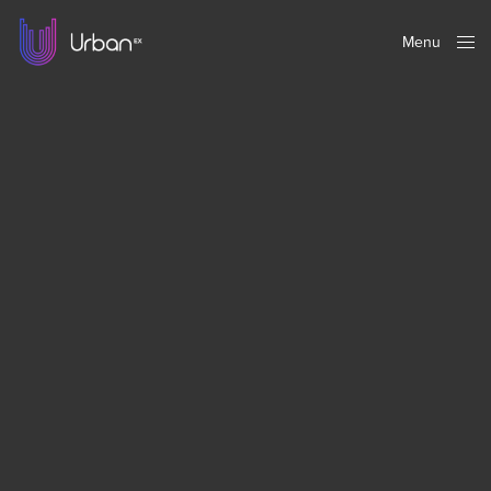
Menu
Close