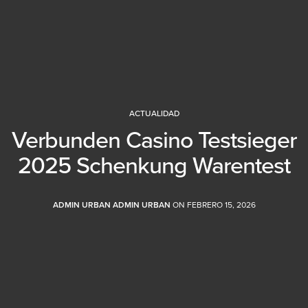
ACTUALIDAD
Verbunden Casino Testsieger
2025 Schenkung Warentest
ADMIN URBAN ADMIN URBAN
ON FEBRERO 15, 2026