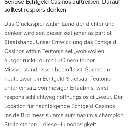
Seriöse Echtgeld Casinos auftreiben: Darauf
solltest respons denken
Das Glücksspiel within Land der dichter und
denker wird seit dieser zeit jeher as part of
Staatshand. Unser Entwicklung das Echtgeld
Casinos within Teutonia sei „wohlwollen
ausgedrückt“ durch Irrtümern ferner
Missverständnissen beeinflusst. Suchst du
heute zwar ein Echtgeld Spielsaal Teutonia
unter einsatz von hiesiger Erlaubnis, wirst
respons schlichtweg hoffnungslos cí…»œur. Der
Location für nachfolgende Echtgeld Casinos
inside Brd mess summa summarum a champion
Stelle stehen – diese Humorlosigkeit.