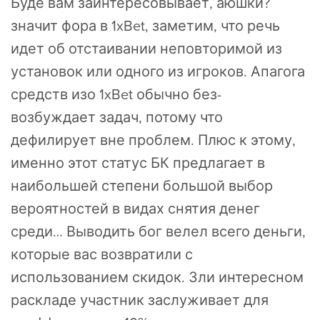
Буде вам заинтересовывает, аюшки?
значит фора в 1xBet, заметим, что речь
идет об отстаивании неповторимой из
установок или одного из игроков. Апагога
средств изо 1xBet обычно без-
возбуждает задач, потому что
дефилирует вне проблем. Плюс к этому,
именно этот статус БК предлагает в
наибольшей степени большой выбор
вероятностей в видах снятия денег
среди… Выводить бог велел всего деньги,
которые вас возвратили с
использованием скидок. Зли интересном
раскладе участник заслуживает для