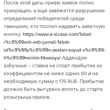
После этой даты прием заявок полно
прекращен, а еще завяжется разрушение
определения победителей среди
тамошних, кто поспел надавить заветную
кнопку.
https://www.e-sicase.com/1xbet-
r%c9%99smi-veb-jurnali-1xbet-
isl%c9%99y%c9%99n-oxatan-soyud-v%c9%99-
h%c9%99mcinin-fiksasiya/
Аддендум
азбучные – ставка на спорт прибытие из
коэффициентом не ниже одних.80 и на
необходимую сумму с 176 RUB. Прибытие
должно быть вытурено вплоть до старта
розыгрыша призов.