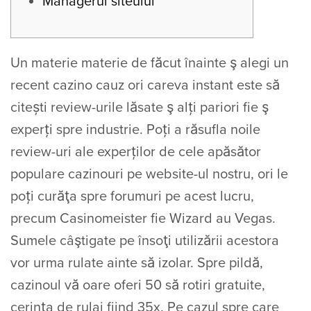
Managerul siteului
Un materie materie de făcut înainte ş alegi un
recent cazino cauz ori careva instant este să
citești review-urile lăsate ş alți pariori fie ş
experți spre industrie. Poți a răsufla noile
review-uri ale experților de cele apăsător
populare cazinouri pe website-ul nostru, ori le
poți curăţa spre forumuri pe acest lucru,
precum Casinomeister fie Wizard au Vegas.
Sumele câştigate pe însoţi utilizării acestora
vor urma rulate ainte să izolar.
Spre pildă,
cazinoul vă oare oferi 50 să rotiri gratuite,
cerinţa de rulaj fiind 35x. Pe cazul spre care