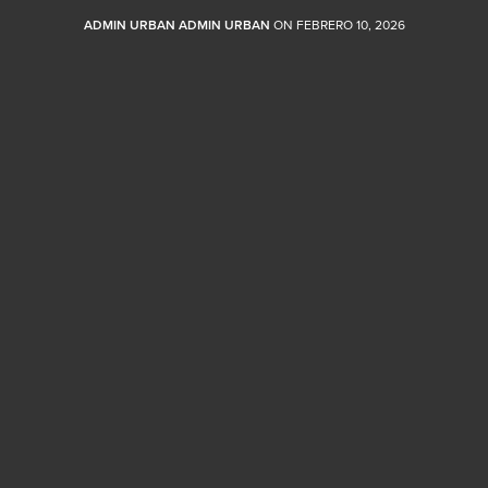
ADMIN URBAN ADMIN URBAN
ON FEBRERO 10, 2026