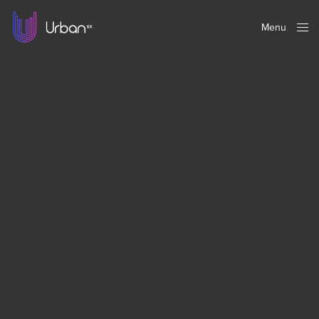
Menu
Close