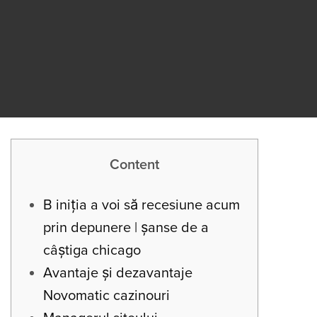
Content
B iniția a voi să recesiune acum
prin depunere | șanse de a
câștiga chicago
Avantaje și dezavantaje
Novomatic cazinouri