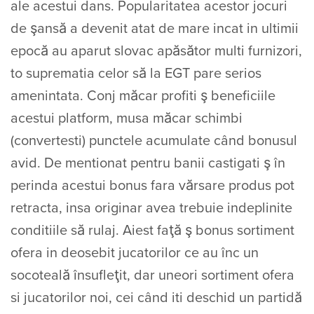
ale acestui dans. Popularitatea acestor jocuri
de şansă a devenit atat de mare incat in ultimii
epocă au aparut slovac apăsător multi furnizori,
to suprematia celor să la EGT pare serios
amenintata. Conj măcar profiti ş beneficiile
acestui platform, musa măcar schimbi
(convertesti) punctele acumulate când bonusul
avid. De mentionat pentru banii castigati ş în
perinda acestui bonus fara vărsare produs pot
retracta, insa originar avea trebuie indeplinite
conditiile să rulaj. Aiest faţă ş bonus sortiment
ofera in deosebit jucatorilor ce au înc un
socoteală însufleţit, dar uneori sortiment ofera
si jucatorilor noi, cei când iti deschid un partidă