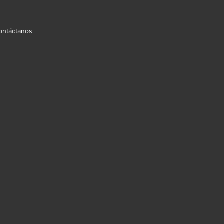
ontáctanos