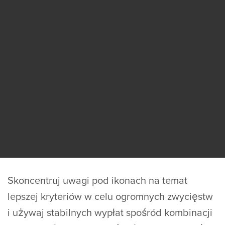
Skoncentruj uwagi pod ikonach na temat
lepszej kryteriów w celu ogromnych zwycięstw
i używaj stabilnych wypłat spośród kombinacji