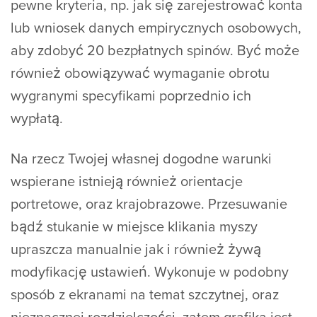
pewne kryteria, np. jak się zarejestrować konta
lub wniosek danych empirycznych osobowych,
aby zdobyć 20 bezpłatnych spinów. Być może
również obowiązywać wymaganie obrotu
wygranymi specyfikami poprzednio ich
wypłatą.
Na rzecz Twojej własnej dogodne warunki
wspierane istnieją również orientacje
portretowe, oraz krajobrazowe. Przesuwanie
bądź stukanie w miejsce klikania myszy
upraszcza manualnie jak i również żywą
modyfikację ustawień. Wykonuje w podobny
sposób z ekranami na temat szczytnej, oraz