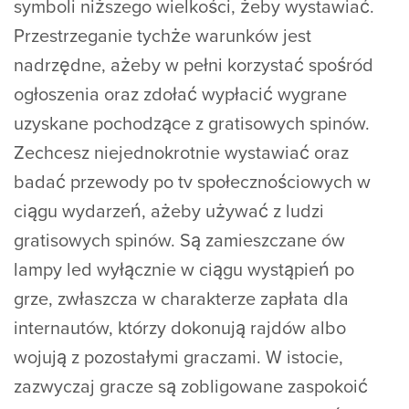
symboli niższego wielkości, żeby wystawiać.
Przestrzeganie tychże warunków jest
nadrzędne, ażeby w pełni korzystać spośród
ogłoszenia oraz zdołać wypłacić wygrane
uzyskane pochodzące z gratisowych spinów.
Zechcesz niejednokrotnie wystawiać oraz
badać przewody po tv społecznościowych w
ciągu wydarzeń, ażeby używać z ludzi
gratisowych spinów.
Są zamieszczane ów
lampy led wyłącznie w ciągu wystąpień po
grze, zwłaszcza w charakterze zapłata dla
internautów, którzy dokonują rajdów albo
wojują z pozostałymi graczami. W istocie,
zazwyczaj gracze są zobligowane zaspokoić