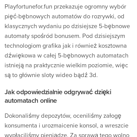
Playfortunefor.fun przekazuje ogromny wybór
pięć-bębnowych automatów do rozrywki, od
klasycznych wydaniu po dzisiejsze 5-bębnowe
automaty spośród bonusem. Pod dzisiejszym
technologiom grafika jak i również kosztowna
dźwiękowa w całej 5-bębnowych automatach
istnieją na praktycznie wielkim poziomie, więc
są to głównie sloty wideo bądź 3d.
Jak odpowiedzialnie odgrywać dzięki
automatach online
Dokonaliśmy depozytów, oceniliśmy załogę
konsumenta i urozmaicenie konsol, a wreszcie
wypłaciliśmy pieniądze. Za sprawą tego wolno