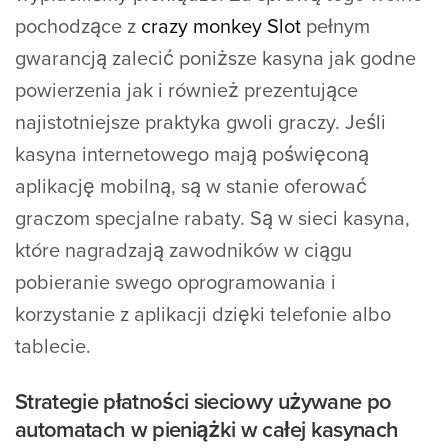
pochodzące z
crazy monkey Slot
pełnym
gwarancją zalecić poniższe kasyna jak godne
powierzenia jak i również prezentujące
najistotniejsze praktyka gwoli graczy. Jeśli
kasyna internetowego mają poświęconą
aplikację mobilną, są w stanie oferować
graczom specjalne rabaty. Są w sieci kasyna,
które nagradzają zawodników w ciągu
pobieranie swego oprogramowania i
korzystanie z aplikacji dzięki telefonie albo
tablecie.
Strategie płatności sieciowy używane po
automatach w pieniążki w całej kasynach