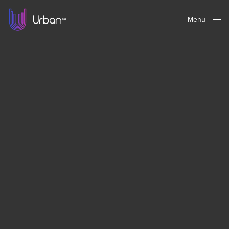
Menu
Close