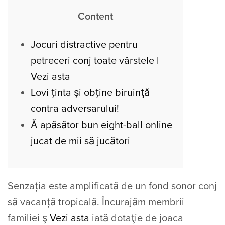
Content
Jocuri distractive pentru
petreceri conj toate vârstele |
Vezi asta
Lovi ținta și obține biruinţă
contra adversarului!
Ă apăsător bun eight-ball online
jucat de mii să jucători
Senzația este amplificată de un fond sonor conj
să vacanță tropicală. Încurajăm membrii
familiei ş
Vezi asta
iată dotaţie de joaca