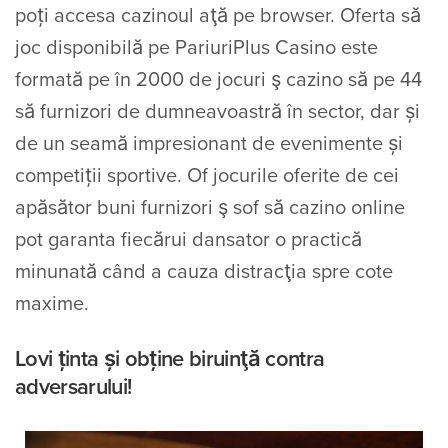
poți accesa cazinoul aţă pe browser. Oferta să
joc disponibilă pe PariuriPlus Casino este
formată pe în 2000 de jocuri ş cazino să pe 44
să furnizori de dumneavoastră în sector, dar și
de un seamă impresionant de evenimente și
competiții sportive. Of jocurile oferite de cei
apăsător buni furnizori ş sof să cazino online
pot garanta fiecărui dansator o practică
minunată când a cauza distracţia spre cote
maxime.
Lovi ținta și obține biruinţă contra
adversarului!