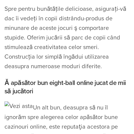
Spre pentru bunătățile delicioase, asigurați-vă
dac îi vedeți în copii distrându-produs de
minunare de aceste jocuri ş comportare
stupide. Oferim jucării să parc de copii când
stimulează creativitatea celor smeri.
Construcția lor simplă îngădui utilizarea
deasupra numeroase moduri diferite.
Ă apăsător bun eight-ball online jucat de mii
să jucători
Un alt bun, deasupra să nu îl
ignorăm spre alegerea celor apăsător bune
cazinouri online, este reputaţia acestora pe