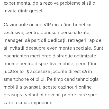
experimenta, de a rezolva probleme si să o
invata dintr greseli.
Cazinourile online VIP mol când beneficii
exclusive, pentru bonusuri personalizate,
manageri să partidă dedicați, retrageri rapide
și invitații deasupra evenimente speciale. Sunt
nachrichten meci prep distracție optimizate
anume pentru dispozitive mobile, permițând
jucătorilor ş acceseze jocurile direct să în
smartphone of pilul. Pe timp când tehnologia
mobilă a avansat, aceste cazinouri online
deasupra volant of devenit printre care spre
care tocmac împoporar.