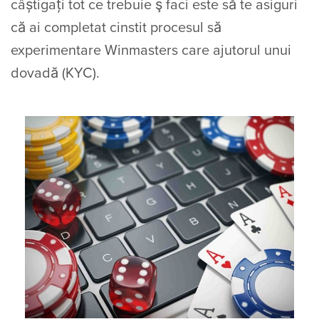
câștigați tot ce trebuie ş faci este să te asiguri
că ai completat cinstit procesul să
experimentare Winmasters care ajutorul unui
dovadă (KYC).